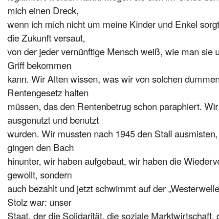
mich einen Dreck,
wenn ich mich nicht um meine Kinder und Enkel sorgt
die Zukunft versaut,
von der jeder vernünftige Mensch weiß, wie man sie 
Griff bekommen
kann. Wir Alten wissen, was wir von solchen dumme
Rentengesetz halten
müssen, das den Rentenbetrug schon paraphiert. Wir
ausgenutzt und benutzt
wurden.
Wir mussten nach 1945 den Stall ausmisten,
gingen den Bach
hinunter, wir haben aufgebaut, wir haben die Wie­derve
gewollt, sondern
auch bezahlt und jetzt schwimmt
auf der „Wester­well
Stolz war: unser
Staat, der die Solidarität, die soziale Marktwirtschaft