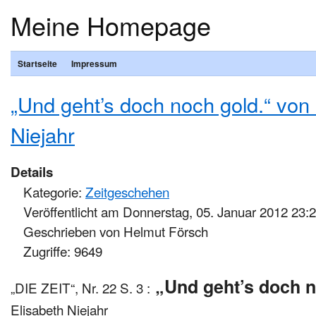
Meine Homepage
Startseite
Impressum
„Und geht’s doch noch gold.“ von 
Niejahr
Details
Kategorie:
Zeitgeschehen
Veröffentlicht am Donnerstag, 05. Januar 2012 23:
Geschrieben von Helmut Försch
Zugriffe: 9649
„Und geht’s doch n
„DIE ZEIT“, Nr. 22
S. 3 :
Elisabeth Niejahr