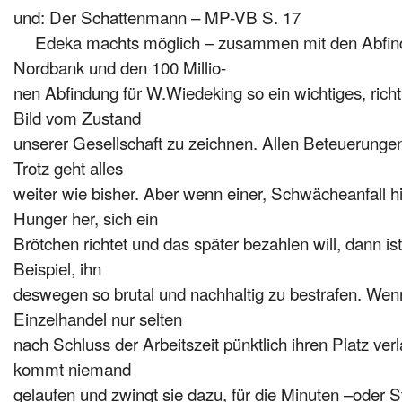
und: Der Schattenmann – MP-VB S. 17
Edeka machts möglich – zusammen mit den Abfin
Nordbank und den 100 Millio-
nen Abfindung für W.Wiedeking so ein wichtiges, ric
Bild vom Zustand
unserer Gesellschaft zu zeichnen.
Allen Beteuerunge
Trotz geht alles
weiter wie bisher.
Aber wenn einer, Schwächeanfall hi
Hunger her, sich ein
Brötchen richtet und das später bezahlen will, dann is
Beispiel, ihn
deswegen so brutal und nachhaltig zu bestrafen.
Wenn
Einzelhandel nur selten
nach Schluss der Arbeitszeit pünktlich ihren Platz ve
kommt niemand
gelaufen und zwingt sie dazu, für die Minuten –oder S