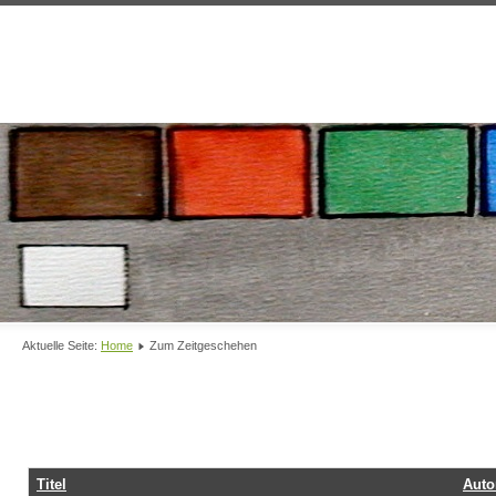
Aktuelle Seite:
Home
Zum Zeitgeschehen
Titel
Auto