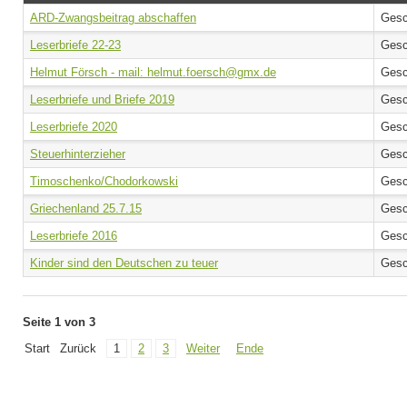
ARD-Zwangsbeitrag abschaffen
Gesc
Leserbriefe 22-23
Gesc
Helmut Försch - mail: helmut.foersch@gmx.de
Gesc
Leserbriefe und Briefe 2019
Gesc
Leserbriefe 2020
Gesc
Steuerhinterzieher
Gesc
Timoschenko/Chodorkowski
Gesc
Griechenland 25.7.15
Gesc
Leserbriefe 2016
Gesc
Kinder sind den Deutschen zu teuer
Gesc
Seite 1 von 3
Start
Zurück
1
2
3
Weiter
Ende